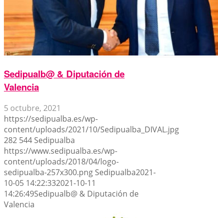
Sedipualb@ & Diputación de
Valencia
5 octubre, 2021
https://sedipualba.es/wp-
content/uploads/2021/10/Sedipualba_DIVAL.jpg
282
544
Sedipualba
https://www.sedipualba.es/wp-
content/uploads/2018/04/logo-
sedipualba-257x300.png
Sedipualba
2021-
10-05 14:22:33
2021-10-11
14:26:49
Sedipualb@ & Diputación de
Valencia