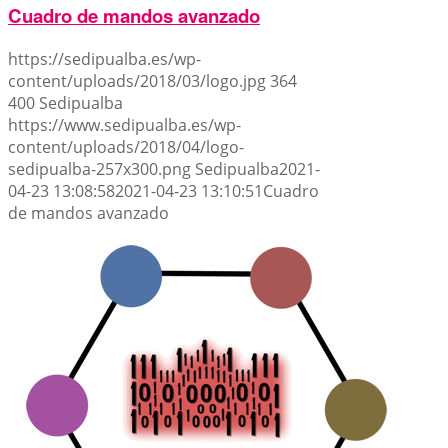
Cuadro de mandos avanzado
https://sedipualba.es/wp-
content/uploads/2018/03/logo.jpg
364
400
Sedipualba
https://www.sedipualba.es/wp-
content/uploads/2018/04/logo-
sedipualba-257x300.png
Sedipualba
2021-
04-23 13:08:58
2021-04-23 13:10:51
Cuadro
de mandos avanzado