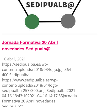
Jornada Formativa 20 Abril
novedades Sedipualb@
16 abril, 2021
https://sedipualba.es/wp-
content/uploads/2018/03/logo.jpg
364
400
Sedipualba
https://www.sedipualba.es/wp-
content/uploads/2018/04/logo-
sedipualba-257x300.png
Sedipualba
2021-
04-16 13:43:10
2021-04-16 14:17:35
Jornada
Formativa 20 Abril novedades
Sedipualb@