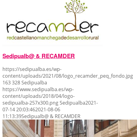
Sedipualb@ & RECAMDER
https://sedipualba.es/wp-
content/uploads/2021/08/logo_recamder_peq_fondo.jpg
163
328
Sedipualba
https://www.sedipualba.es/wp-
content/uploads/2018/04/logo-
sedipualba-257x300.png
Sedipualba
2021-
07-14 20:03:46
2021-08-06
11:13:39
Sedipualb@ & RECAMDER