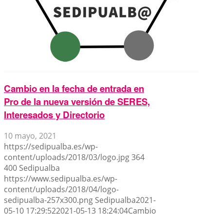
Cambio en la fecha de entrada en
Pro de la nueva versión de SERES,
Interesados y Directorio
10 mayo, 2021
https://sedipualba.es/wp-
content/uploads/2018/03/logo.jpg
364
400
Sedipualba
https://www.sedipualba.es/wp-
content/uploads/2018/04/logo-
sedipualba-257x300.png
Sedipualba
2021-
05-10 17:29:52
2021-05-13 18:24:04
Cambio