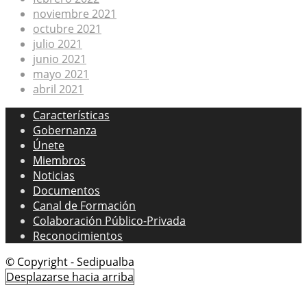
noviembre 2021
octubre 2021
julio 2021
junio 2021
mayo 2021
abril 2021
Características
Gobernanza
Únete
Miembros
Noticias
Documentos
Canal de Formación
Colaboración Público-Privada
Reconocimientos
© Copyright - Sedipualba
Desplazarse hacia arriba