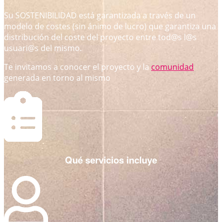
Su SOSTENIBILIDAD está garantizada a través de un
modelo de costes (sin ánimo de lucro) que garantiza una
distribución del coste del proyecto entre tod@s l@s
usuari@s del mismo.
Te invitamos a conocer el proyecto y la
comunidad
generada en torno al mismo
Qué servicios incluye