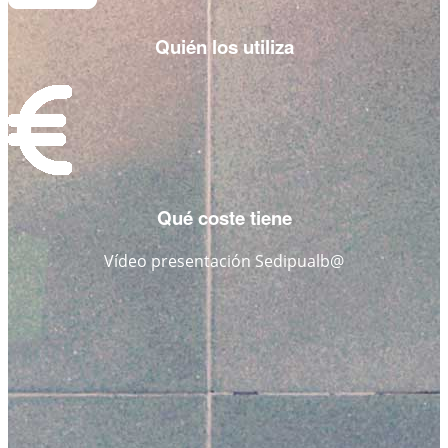
Quién los utiliza
Qué coste tiene
Vídeo presentación Sedipualb@