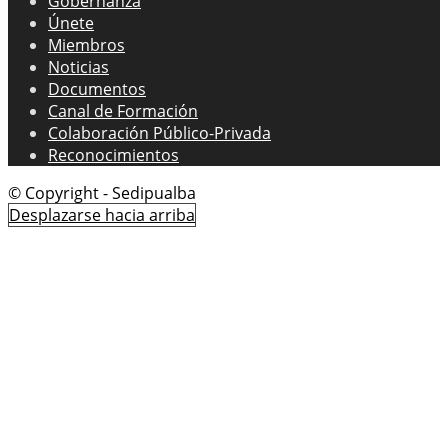
Gobernanza
Únete
Miembros
Noticias
Documentos
Canal de Formación
Colaboración Público-Privada
Reconocimientos
© Copyright - Sedipualba
Desplazarse hacia arriba